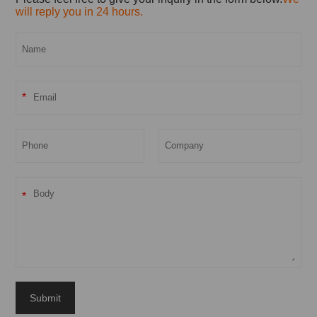
will reply you in 24 hours.
*
*
Submit